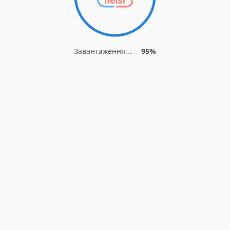
Завантаження...
95%