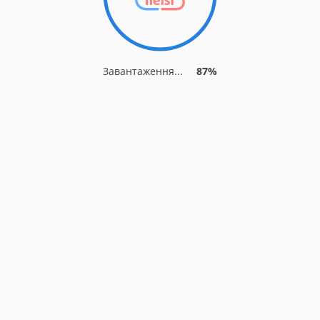
Завантаження...
87%