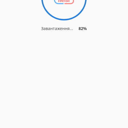
Завантаження...
82%