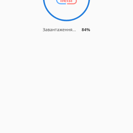
Завантаження...
84%