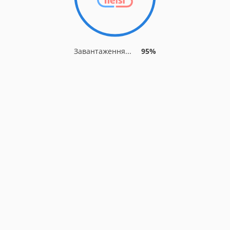
Завантаження...
95%