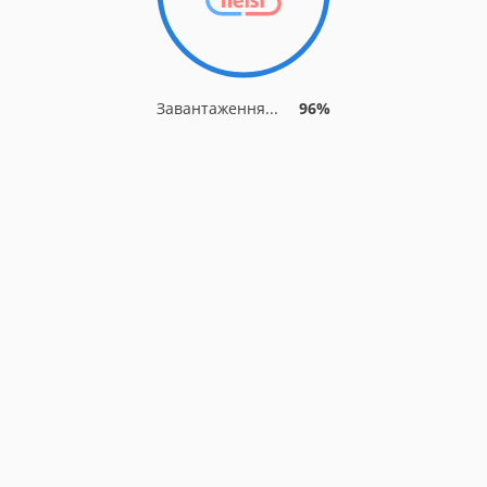
Завантаження...
96%