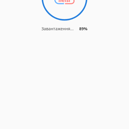
Завантаження...
89%