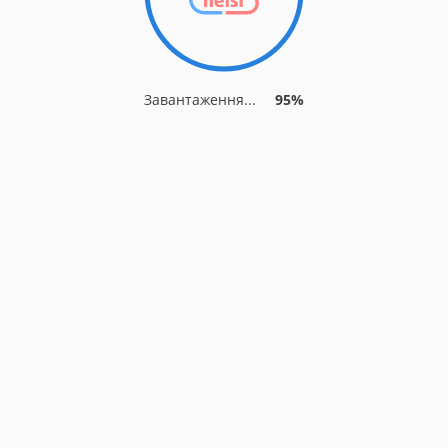
Завантаження...
95%