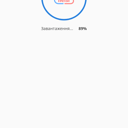
Завантаження...
89%