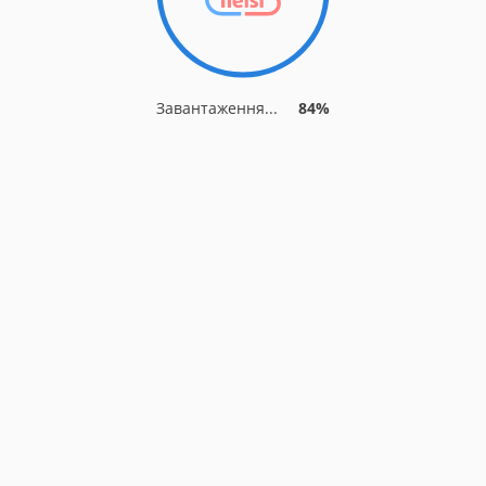
Завантаження...
84%