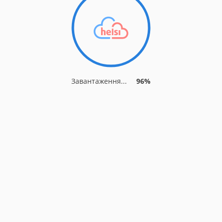
Завантаження...
96%