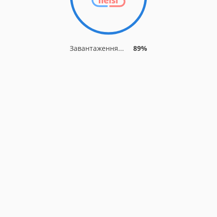
Завантаження...
96%