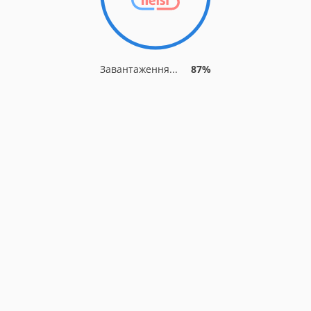
Завантаження...
87%