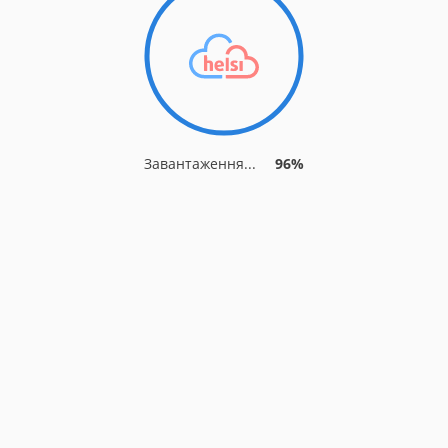
Завантаження...
96%