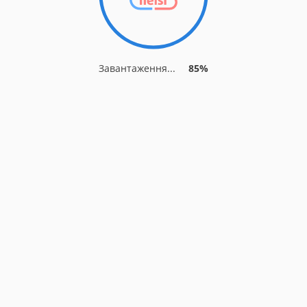
Завантаження...
85%