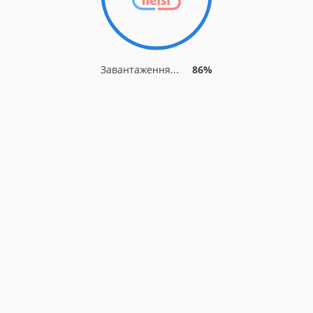
Завантаження...
86%