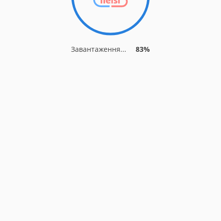
Завантаження...
83%