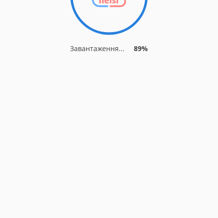
Завантаження...
89%