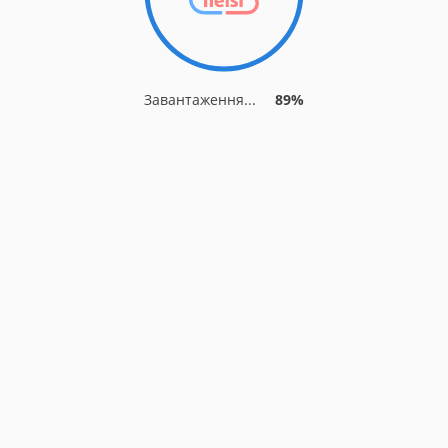
Завантаження...
96%