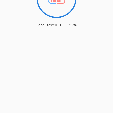
Завантаження...
95%