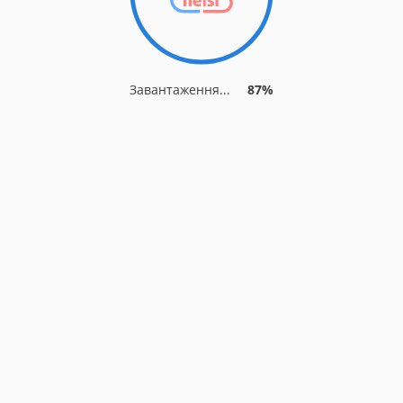
Завантаження...
87%