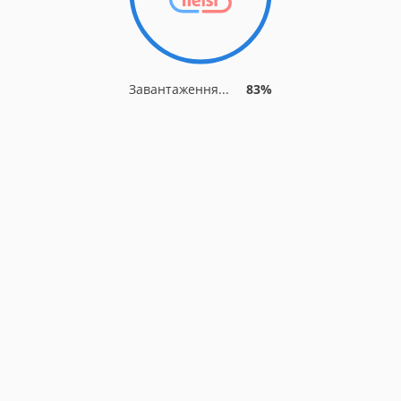
Завантаження...
86%