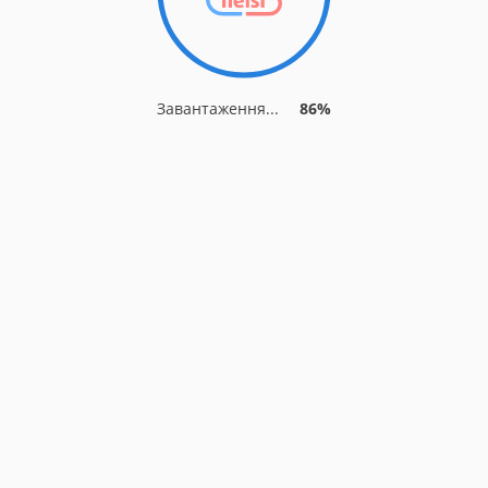
Завантаження...
86%