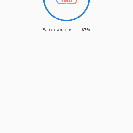
Завантаження...
87%