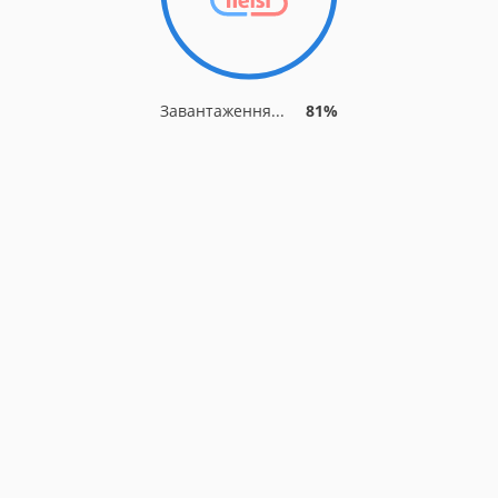
Завантаження...
81%