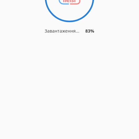
Завантаження...
83%