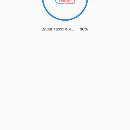
Завантаження...
96%