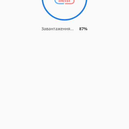
Завантаження...
87%