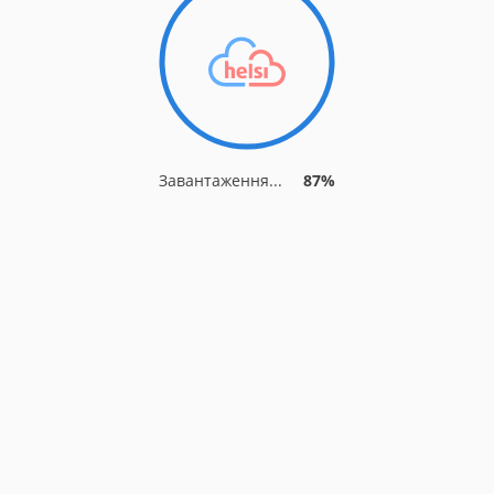
Завантаження...
87%