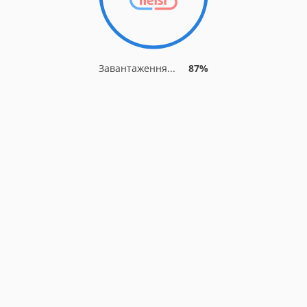
Завантаження...
87%