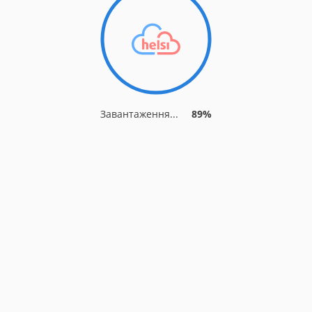
Завантаження...
89%