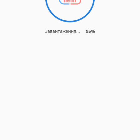
Завантаження...
95%