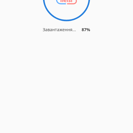
Завантаження...
87%