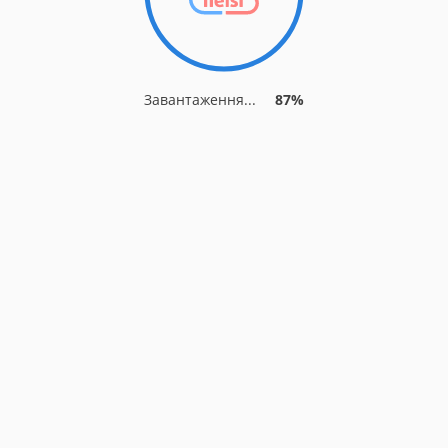
Завантаження...
87%