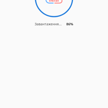
Завантаження...
86%