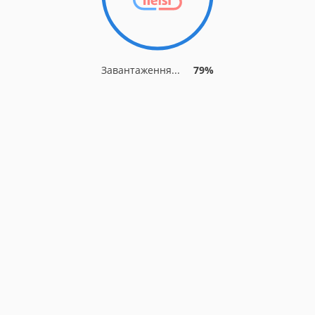
Завантаження...
79%