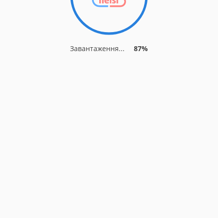
Завантаження...
87%