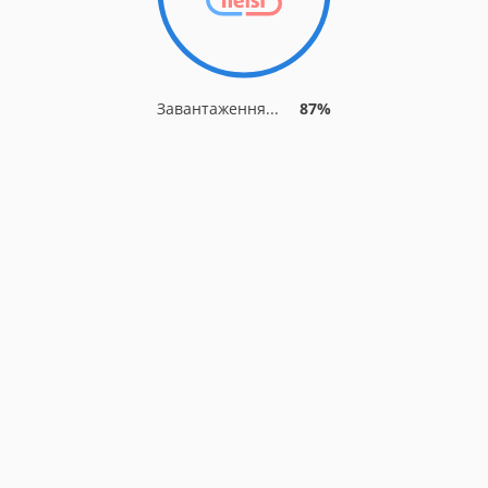
Завантаження...
87%