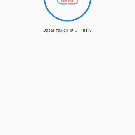
Завантаження...
81%