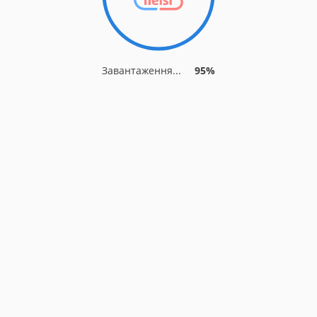
Завантаження...
95%