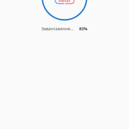
Завантаження...
83%