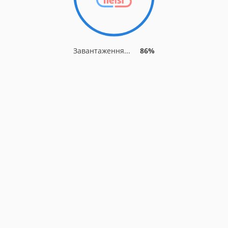
Завантаження...
86%