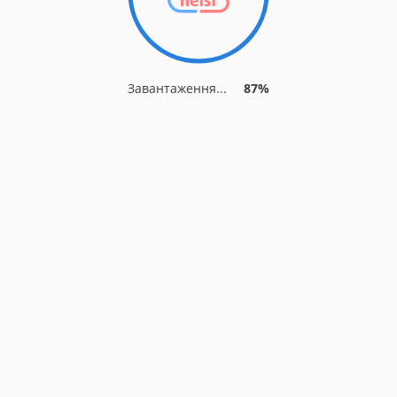
Завантаження...
87%