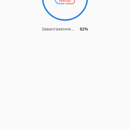
Завантаження...
82%