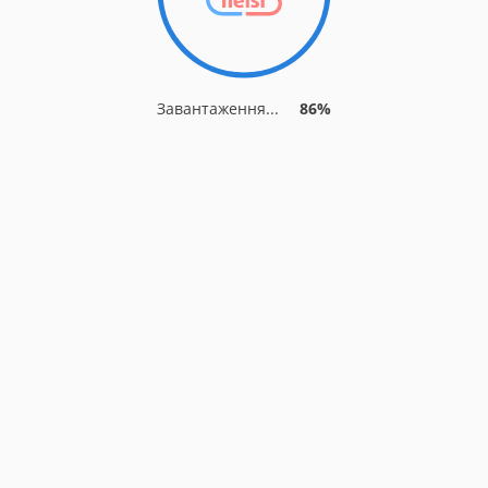
Завантаження...
86%