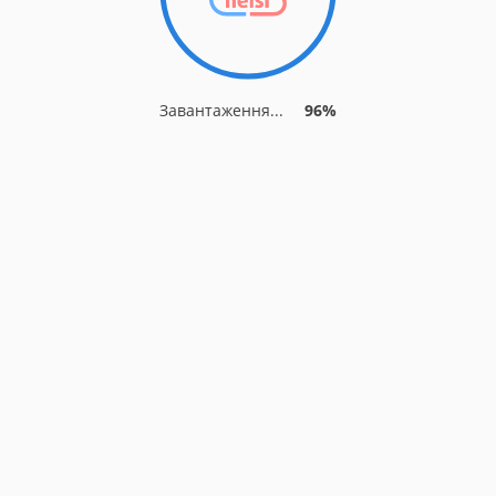
Завантаження...
96%