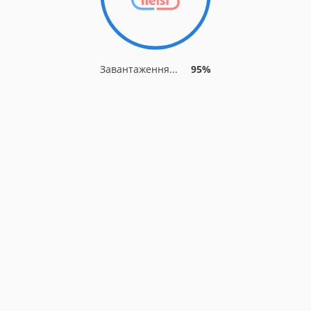
Завантаження...
95%