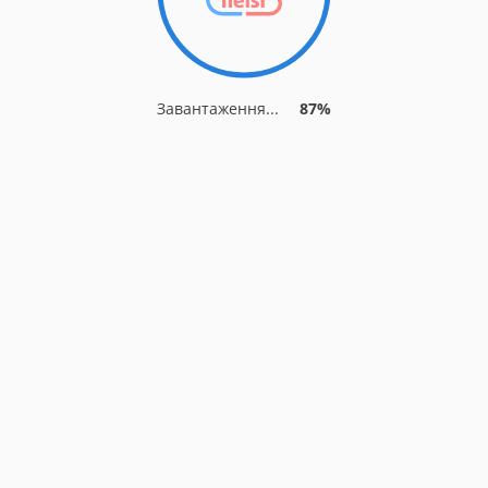
Завантаження...
87%