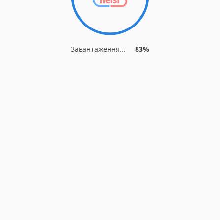
Завантаження...
83%