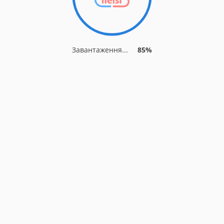
Завантаження...
85%